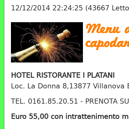
12/12/2014 22:24:25
(
43667 Lett
Menu d
capoda
HOTEL RISTORANTE I PLATANI
Loc. La Donna 8,13877 Villanova B
TEL. 0161.85.20.51 - PRENOTA SU
Euro 55,00 con intrattenimento m